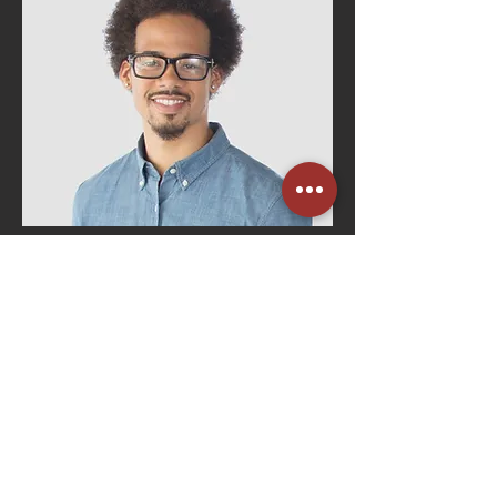
Bruno Costa
Gerente de RH