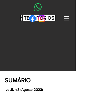
SUMÁRIO
vol.5, n.8 (Agosto 2023)