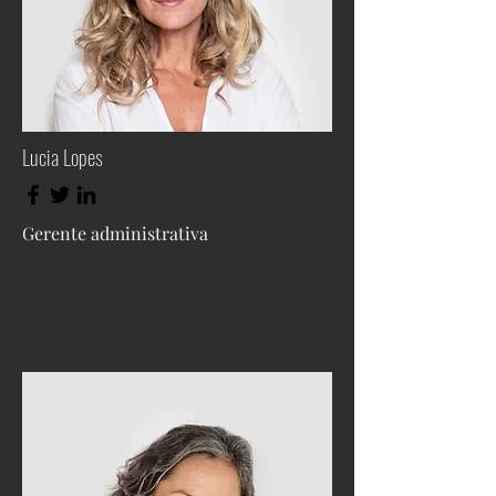
Lucia Lopes
Gerente administrativa