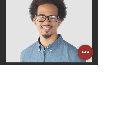
Bruno Costa
Gerente de RH