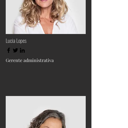
Lucia Lopes
Gerente administrativa