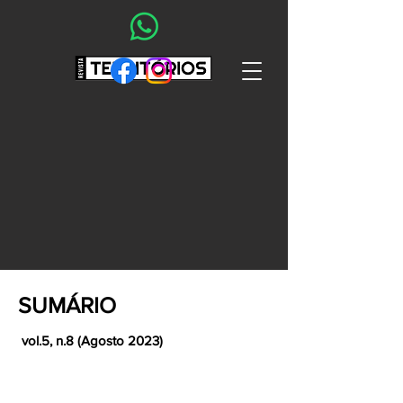
SUMÁRIO
vol.5, n.8 (Agosto 2023)