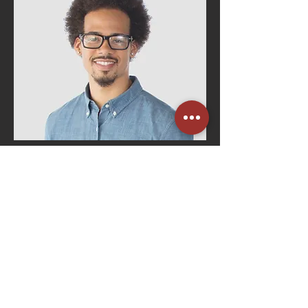
Bruno Costa
Gerente de RH