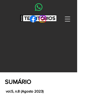
SUMÁRIO
vol.5, n.8 (Agosto 2023)