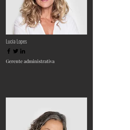
Lucia Lopes
Gerente administrativa