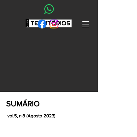
SUMÁRIO
vol.5, n.8 (Agosto 2023)