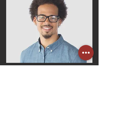
Bruno Costa
Gerente de RH