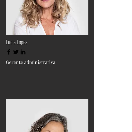
Lucia Lopes
Gerente administrativa