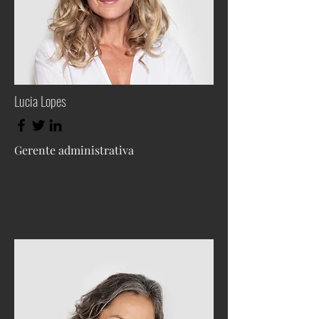
Lucia Lopes
Gerente administrativa