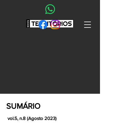
SUMÁRIO
vol.5, n.8 (Agosto 2023)