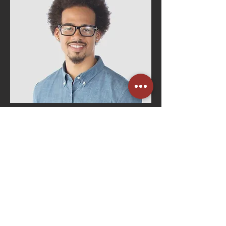
Bruno Costa
Gerente de RH