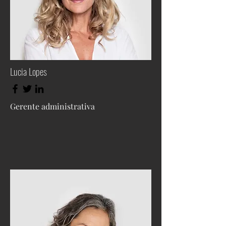
Lucia Lopes
Gerente administrativa