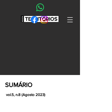
SUMÁRIO
vol.5, n.8 (Agosto 2023)