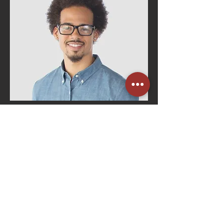
Bruno Costa
Gerente de RH