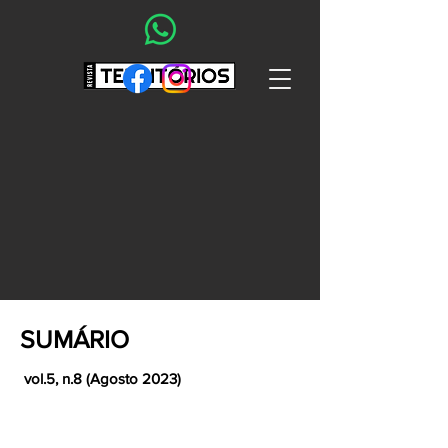
SUMÁRIO
vol.5, n.8 (Agosto 2023)