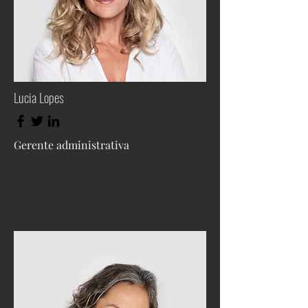
Lucia Lopes
Gerente administrativa