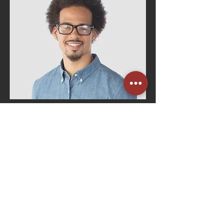
Bruno Costa
Gerente de RH