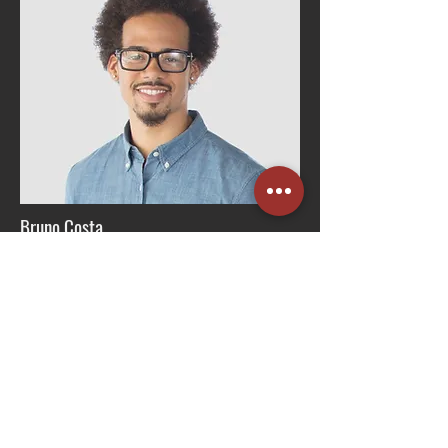
Bruno Costa
Gerente de RH