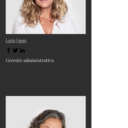
Lucia Lopes
Gerente administrativa