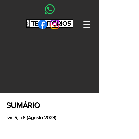
SUMÁRIO
vol.5, n.8 (Agosto 2023)