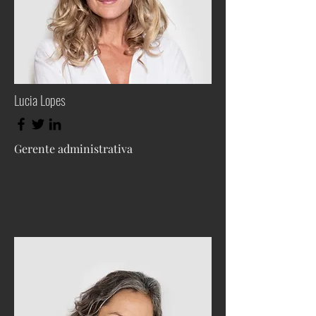
Lucia Lopes
Gerente administrativa