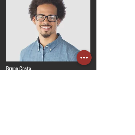
Bruno Costa
Gerente de RH