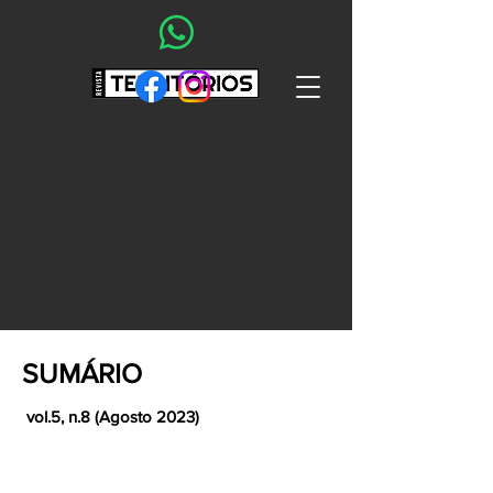
SUMÁRIO
vol.5, n.8 (Agosto 2023)