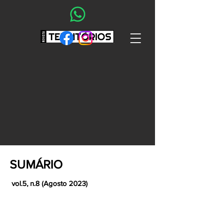
SUMÁRIO
vol.5, n.8 (Agosto 2023)