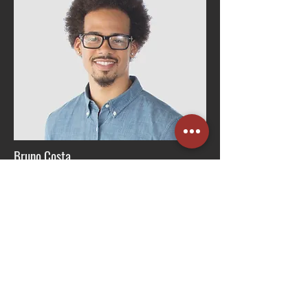
Bruno Costa
Gerente de RH