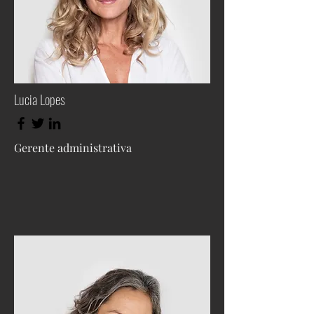
Lucia Lopes
Gerente administrativa