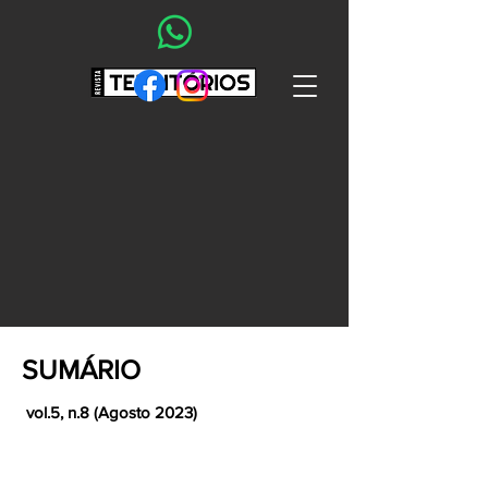
SUMÁRIO
vol.5, n.8 (Agosto 2023)