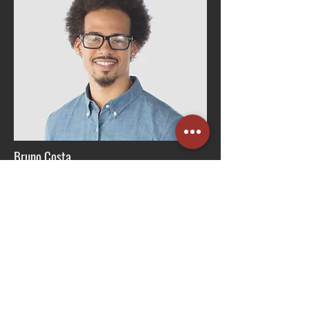
Bruno Costa
Gerente de RH