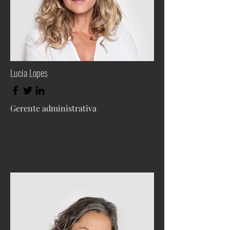
Lucia Lopes
Gerente administrativa