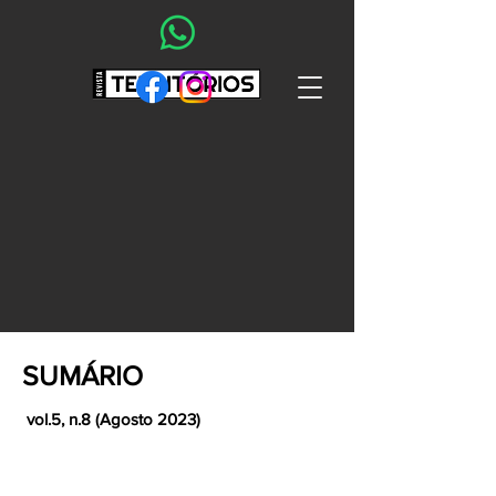
SUMÁRIO
vol.5, n.8 (Agosto 2023)