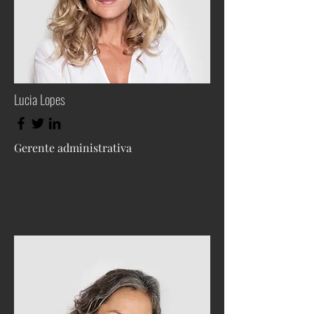
Lucia Lopes
Gerente administrativa