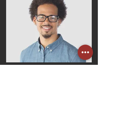
Bruno Costa
Gerente de RH