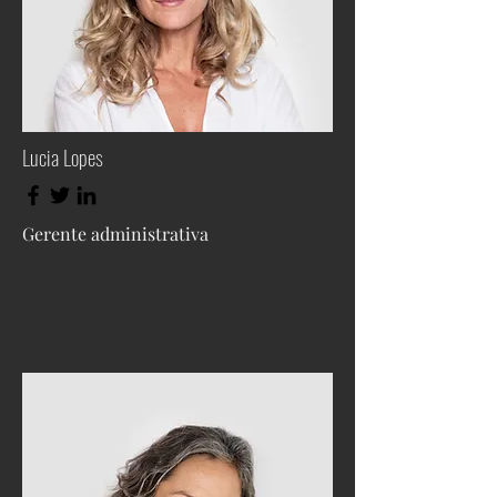
Lucia Lopes
Gerente administrativa