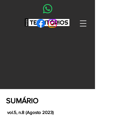
SUMÁRIO
vol.5, n.8 (Agosto 2023)