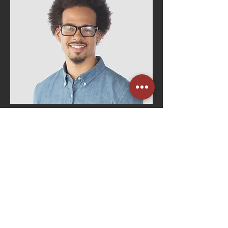
Bruno Costa
Gerente de RH