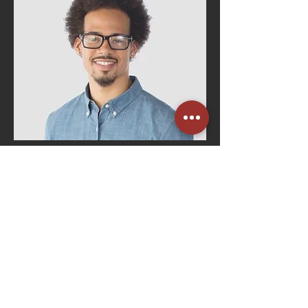
Bruno Costa
Gerente de RH