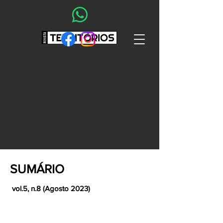
SUMÁRIO
vol.5, n.8 (Agosto 2023)