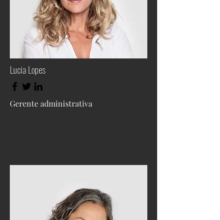
Lucia Lopes
Gerente administrativa