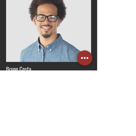
Bruno Costa
Gerente de RH