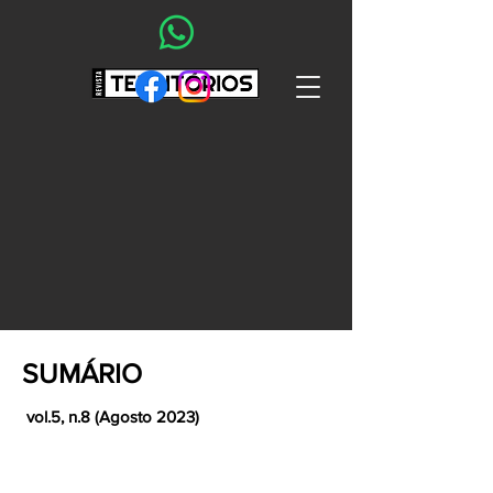
SUMÁRIO
vol.5, n.8 (Agosto 2023)