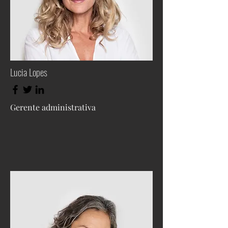
Lucia Lopes
Gerente administrativa